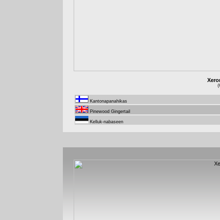
Xero
(
Kantonapanahikas
Pinewood Gingertail
Kelluk-nabaseen