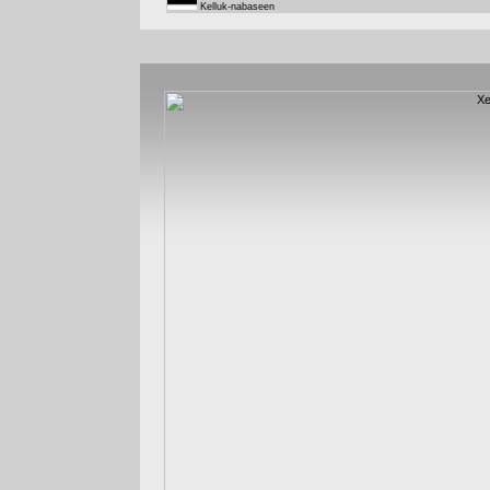
Kelluk-nabaseen