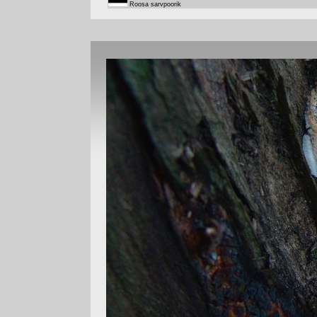
Roosa sarvpoorik