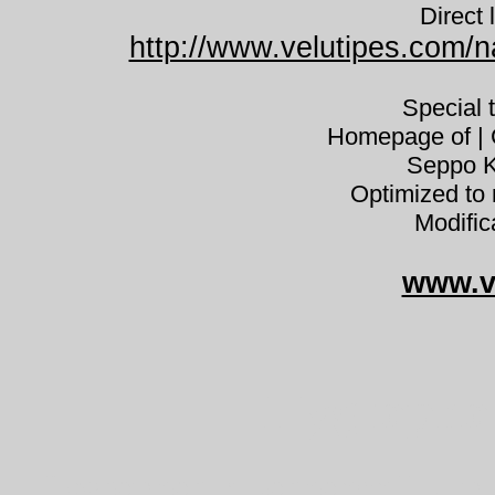
Direct 
http://www.velutipes.com/n
Special 
Homepage of | C
Seppo K
Optimized to 
Modific
www.v
Hygrophor
Hygrophorus korhonenii kupuk