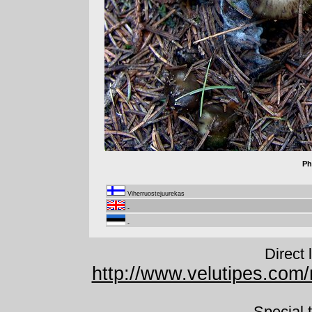
Ph
Viherruostejuurekas
-
-
Direct 
http://www.velutipes.com/
Special 