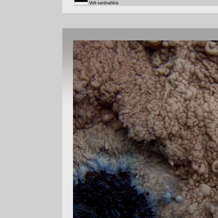
Volt-tardnahkis